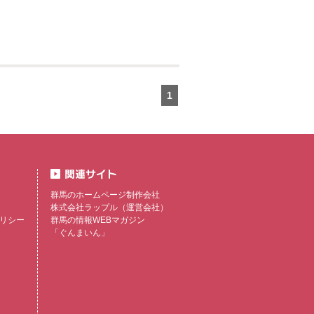
1
群馬のホームページ制作会社
株式会社ラップル
（運営会社）
リシー
群馬の情報WEBマガジン
「ぐんまいん」