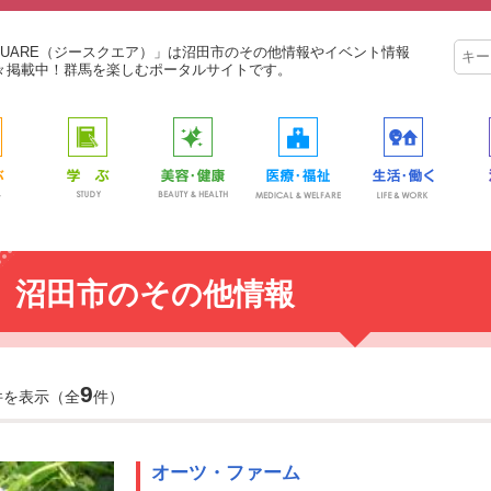
SQUARE（ジースクエア）」は沼田市のその他情報やイベント情報
々掲載中！群馬を楽しむポータルサイトです。
沼田市のその他情報
9
件を表示（全
件）
オーツ・ファーム