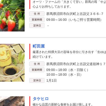
オーツ・ファームの「大きくて甘い」群馬の苺「や
心よりお待ちしております。
群馬県沼田市白沢町上古語父３６６-７
09:00～16:00（いちご狩り営業時間）
－
町田屋
厳選された特撰大豆の旨味を存分に引き出す「生ゆ
続けています。
群馬県沼田市白沢町上古語父道祖神１７
09:00～18:00（水・日除く）
10:00～18:00（水・日）
1月1日
タケヒロ
確かな品質の新鮮な食材をお届け致します。