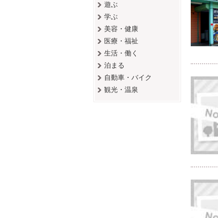
遊ぶ
学ぶ
美容・健康
医療・福祉
生活・働く
泊まる
自動車・バイク
観光・温泉