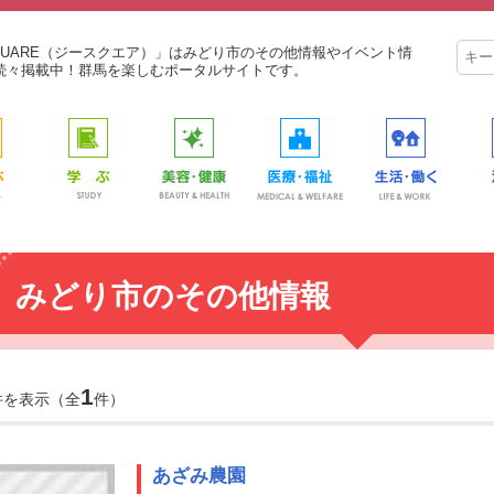
SQUARE（ジースクエア）」はみどり市のその他情報やイベント情
続々掲載中！群馬を楽しむポータルサイトです。
みどり市のその他情報
1
件を表示（全
件）
あざみ農園