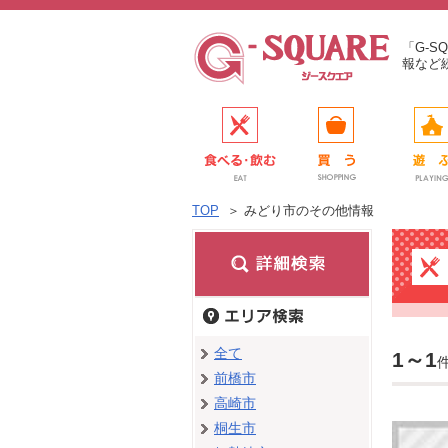
「G-
報など
TOP
＞
みどり市のその他情報
全て
1～1
前橋市
高崎市
桐生市