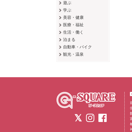
遊ぶ
学ぶ
美容・健康
医療・福祉
生活・働く
泊まる
自動車・バイク
観光・温泉