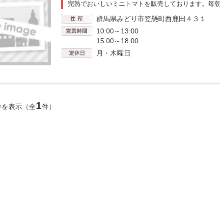
完熟でおいしいミニトマトを販売しております。毎
群馬県みどり市笠懸町西鹿田４３１
10:00～13:00
15:00～18:00
月・木曜日
1
件を表示（全
件）