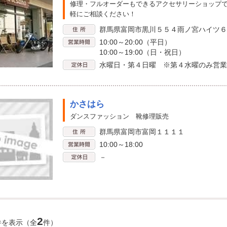
修理・フルオーダーもできるアクセサリーショップ
軽にご相談ください！
群馬県富岡市黒川５５４雨ノ宮ハイツ６
10:00～20:00（平日）
10:00～19:00（日・祝日）
水曜日・第４日曜 ※第４水曜のみ営業
かさはら
ダンスファッション 靴修理販売
群馬県富岡市富岡１１１１
10:00～18:00
－
2
件を表示（全
件）