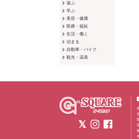
遊ぶ
学ぶ
美容・健康
医療・福祉
生活・働く
泊まる
自動車・バイク
観光・温泉