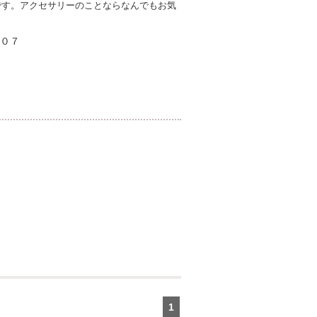
です。アクセサリーのことならなんでもお気
０７
1