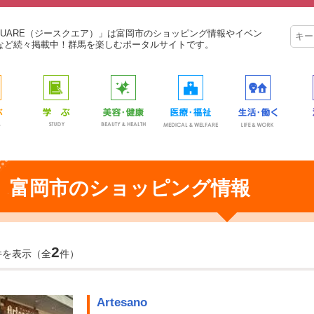
SQUARE（ジースクエア）」は富岡市のショッピング情報やイベン
など続々掲載中！群馬を楽しむポータルサイトです。
富岡市のショッピング情報
2
件を表示（全
件）
Artesano