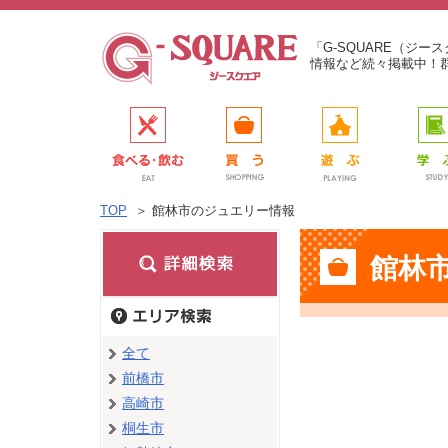
「G-SQUARE（ジ
情報など続々掲載中！
TOP
＞
館林市のジュエリー情報
館林
全て
前橋市
高崎市
桐生市