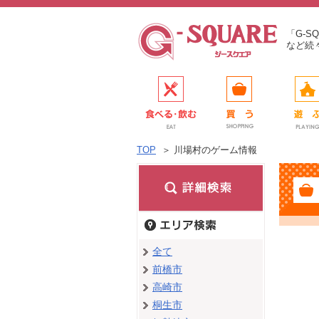
「G-
など続
TOP
＞
川場村のゲーム情報
全て
前橋市
高崎市
桐生市