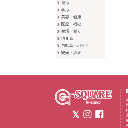
遊ぶ
学ぶ
美容・健康
医療・福祉
生活・働く
泊まる
自動車・バイク
観光・温泉