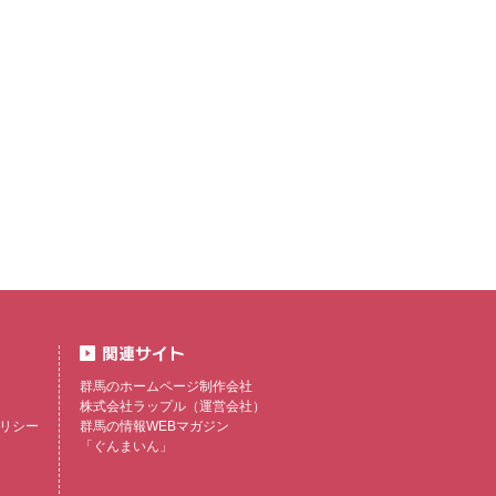
群馬のホームページ制作会社
株式会社ラップル
（運営会社）
リシー
群馬の情報WEBマガジン
「ぐんまいん」