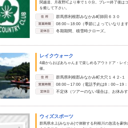
関越道、月夜野ICより車で１０分。プレー終了後は
を癒して下さい。
群馬県利根郡みなかみ町師田６３０
08:00～18:00（季節によっていなりま
冬期期間、積雪時クローズ。
レイクウォーク
4歳からおばあちゃんまで楽しめるアウトドア・レイ
催。
群馬県利根郡みなかみ町大穴１４２-１
08:00～17:00（電話予約は8：00～19：
不定休（ツアーのない場合は、お休みす
ウィズスポーツ
群馬県水上(みなかみ)で体験する利根川の急流を豪