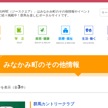
SQUARE（ジースクエア）」はみなかみ町のその他情報やイベント
ど続々掲載中！群馬を楽しむポータルサイトです。
みなかみ町のその他情報
3
件を表示（全
件）
群馬カントリークラブ