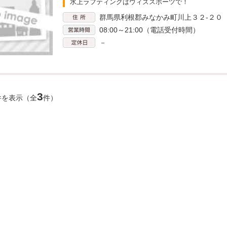
水上ラフティングはウィズスポーツで！
群馬県利根郡みなかみ町川上３２-２０
08:00～21:00（電話受付時間）
－
3
件を表示（全
件）