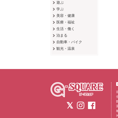
遊ぶ
学ぶ
美容・健康
医療・福祉
生活・働く
泊まる
自動車・バイク
観光・温泉