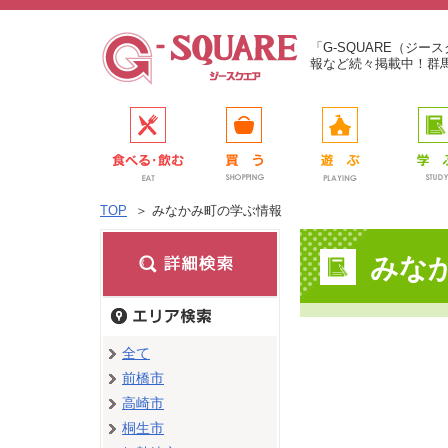
「G-SQUARE（ジ
報など続々掲載中！群
TOP
＞
みなかみ町の学ぶ情報
みな
全て
前橋市
高崎市
桐生市