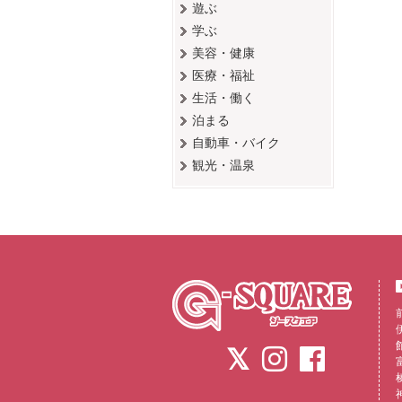
遊ぶ
学ぶ
美容・健康
医療・福祉
生活・働く
泊まる
自動車・バイク
観光・温泉