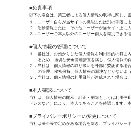
■免責事項
以下の場合は、第三者による個人情報の取得に関し、
１．ユーザー自らが当サイトの機能または別の手段に
２．活動情報または、その他ユーザーが当サイト上に
３．ユーザーご本人以外のユーザー個人を識別できる
■個人情報の管理について
１．当社は、お預かりした個人情報を利用目的の範囲
るため、適切な安全管理措置を講じ、個人情報の
２．当社は、個人情報の取り扱いを外部に委託する場
の管理、秘密保持、個人情報の漏洩などがないよ
３．当社は、個人情報の利用目的が達成された場合は
■本人確認について
当社は、個人情報の開示、訂正・削除もしくは利用停
ドレスなど）により、本人であることを確認します。
■プライバシーポリシーの変更について
当社は法令等で定めがある場合を除き、プライバシー