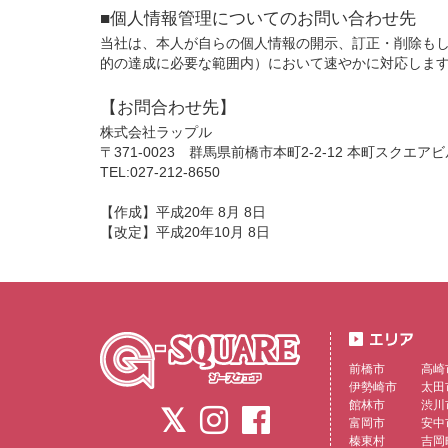
■個人情報管理についてのお問い合わせ先
当社は、本人が自らの個人情報の開示、訂正・削除も
的の達成に必要な範囲内）において速やかに対応しま
【お問合わせ先】
株式会社ラップル
〒371-0023 群馬県前橋市本町2-2-12 本町スクエアビ
TEL:027-212-8650
【作成】平成20年 8月 8日
【改定】平成20年10月 8日
前橋市
高崎
伊勢崎市
太田
館林市
渋川
富岡市
安中
榛東村
吉岡