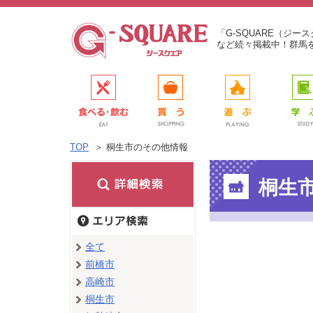
「G-SQUARE（ジ
など続々掲載中！群馬
TOP
＞
桐生市のその他情報
桐生
全て
前橋市
高崎市
桐生市