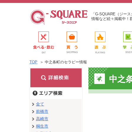
「G-SQUARE（ジ
情報など続々掲載中！
TOP
＞
中之条町のセラピー情報
中之
全て
前橋市
高崎市
桐生市