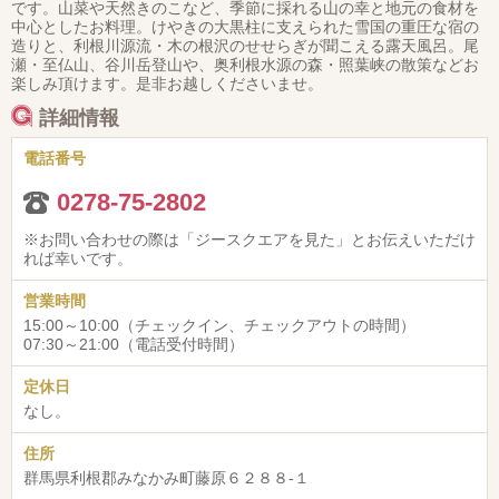
です。山菜や天然きのこなど、季節に採れる山の幸と地元の食材を
中心としたお料理。けやきの大黒柱に支えられた雪国の重圧な宿の
造りと、利根川源流・木の根沢のせせらぎが聞こえる露天風呂。尾
瀬・至仏山、谷川岳登山や、奥利根水源の森・照葉峡の散策などお
楽しみ頂けます。是非お越しくださいませ。
詳細情報
電話番号
0278-75-2802
※お問い合わせの際は「ジースクエアを見た」とお伝えいただけ
れば幸いです。
営業時間
15:00～10:00（チェックイン、チェックアウトの時間）
07:30～21:00（電話受付時間）
定休日
なし。
住所
群馬県利根郡みなかみ町藤原６２８８-１