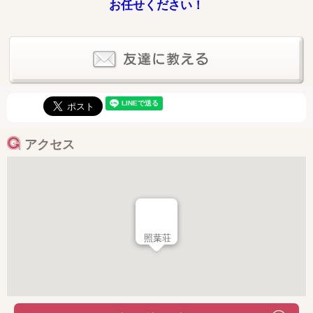
お任せください！
アクセス
照葉荘