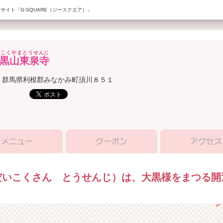
サイト「G-SQUARE（ジースクエア）」
いこくやまとうせんじ
黒山東泉寺
群馬県利根郡みなかみ町須川８５１
だいこくさん とうせんじ）は、大黒様をまつる開