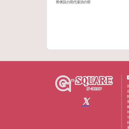
骨併設の現代湯治の宿