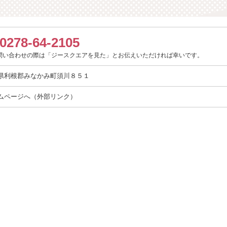
0278-64-2105
問い合わせの際は「ジースクエアを見た」とお伝えいただければ幸いです。
県利根郡みなかみ町須川８５１
ムページへ
（外部リンク）