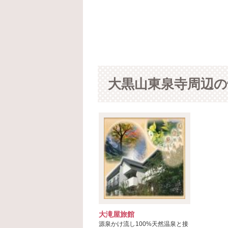
大黒山東泉寺周辺の
大滝屋旅館
源泉かけ流し100%天然温泉と接