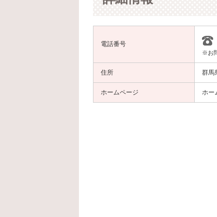
電話番号
※お
住所
群馬
ホームページ
ホー