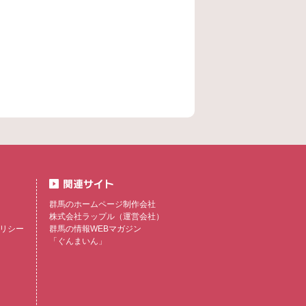
群馬のホームページ制作会社
株式会社ラップル
（運営会社）
リシー
群馬の情報WEBマガジン
「ぐんまいん」