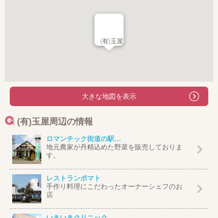
(有)玉屋
大きな地図を表示
(有)玉屋周辺の情報
ロマンチック街道の駅…
地元農家が丹精込めた野菜を販売しておりま
す。
レストランポマト
手作り料理にこだわったオーナーシェフのお
店
いきいきクリニック