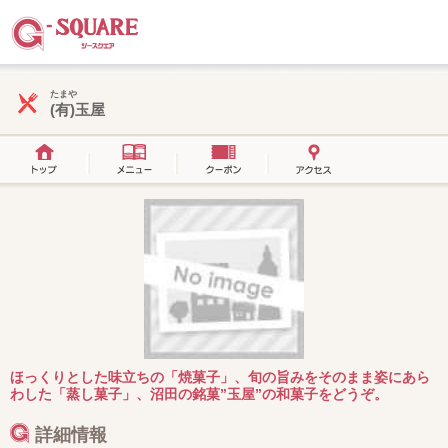
たまや
(有)玉屋
ほっくりとした味立ちの「焼菓子」、旬の旨みをそのまま姿にあら
わした「蒸し菓子」、沼田の銘菓”玉屋”の和菓子をどうぞ。
詳細情報