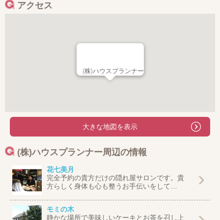
アクセス
(株)ハウスプランナー
大きな地図を表示
(株)ハウスプランナー周辺の情報
花七美月
完全予約の貴方だけの隠れ屋サロンです。貴
方らしく身体も心も整うお手伝いをして…
モミの木
静かな場所で美味しいケーキとお茶を召し上