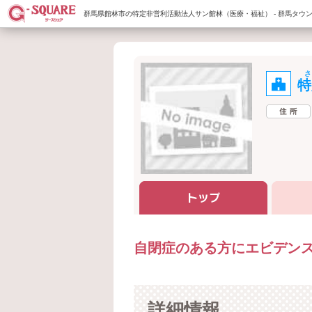
群馬県館林市の特定非営利活動法人サン館林（医療・福祉） - 群馬タウン
特
自閉症のある方にエビデン
詳細情報