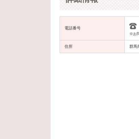
電話番号
※お
住所
群馬