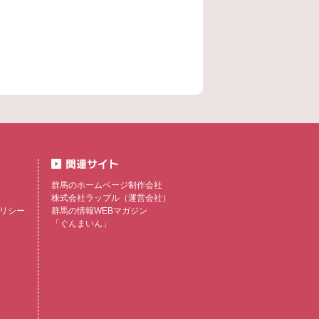
群馬のホームページ制作会社
株式会社ラップル
（運営会社）
リシー
群馬の情報WEBマガジン
「ぐんまいん」