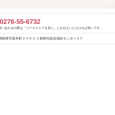
0276-55-6732
問い合わせの際は「ジースクエアを見た」とお伝えいただければ幸いです。
県館林市苗木町２４５２-１館林市総合福祉センター２Ｆ