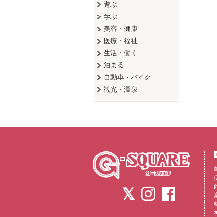
遊ぶ
学ぶ
美容・健康
医療・福祉
生活・働く
泊まる
自動車・バイク
観光・温泉