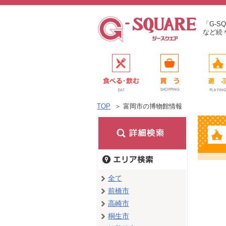
「G-
など続
TOP
＞
富岡市の博物館情報
全て
前橋市
高崎市
桐生市