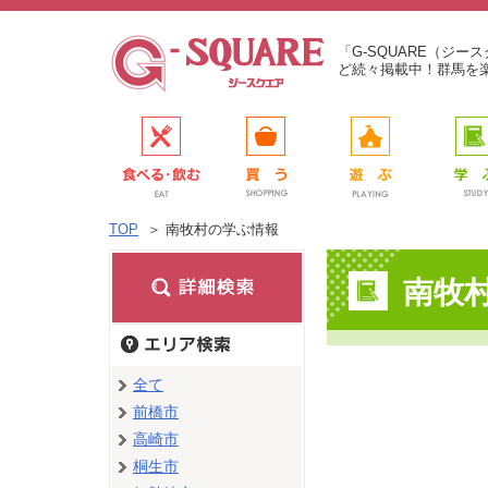
「G-SQUARE（ジ
ど続々掲載中！群馬を
TOP
＞
南牧村の学ぶ情報
南牧
全て
前橋市
高崎市
桐生市