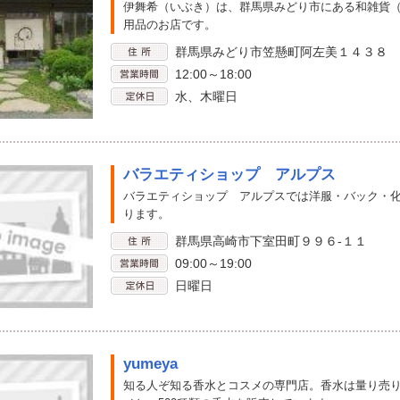
伊舞希（いぶき）は、群馬県みどり市にある和雑貨
用品のお店です。
群馬県みどり市笠懸町阿左美１４３８
12:00～18:00
水、木曜日
バラエティショップ アルプス
バラエティショップ アルプスでは洋服・バック・
ります。
群馬県高崎市下室田町９９６-１１
09:00～19:00
日曜日
yumeya
知る人ぞ知る香水とコスメの専門店。香水は量り売り