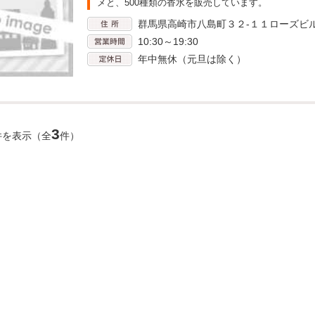
メと、500種類の香水を販売しています。
群馬県高崎市八島町３２-１１ローズビ
10:30～19:30
年中無休（元旦は除く）
3
件を表示（全
件）