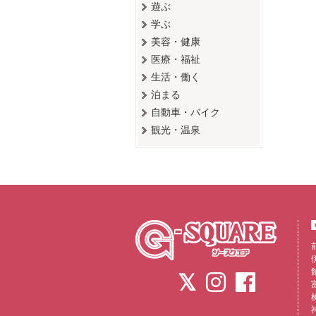
遊ぶ
学ぶ
美容・健康
医療・福祉
生活・働く
泊まる
自動車・バイク
観光・温泉