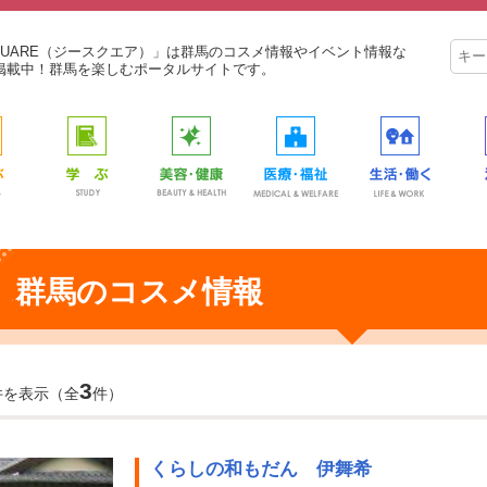
SQUARE（ジースクエア）」は群馬のコスメ情報やイベント情報な
掲載中！群馬を楽しむポータルサイトです。
群馬のコスメ情報
3
件を表示（全
件）
くらしの和もだん 伊舞希