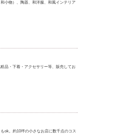
（和小物）、陶器、和洋服、和風インテリア
化粧品・下着・アクセサリー等、販売してお
もok。約10坪の小さなお店に数千点のコス