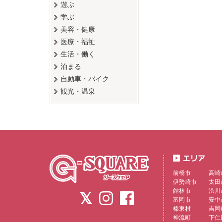
遊ぶ
学ぶ
美容・健康
医療・福祉
生活・働く
泊まる
自動車・バイク
観光・温泉
前橋市
高崎
伊勢崎市
太田
館林市
渋川
富岡市
安中
榛東村
吉岡
神流町
下仁