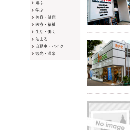
遊ぶ
学ぶ
美容・健康
医療・福祉
生活・働く
泊まる
自動車・バイク
観光・温泉