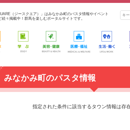
SQUARE（ジースクエア）」はみなかみ町のパスタ情報やイベント
ど続々掲載中！群馬を楽しむポータルサイトです。
みなかみ町のパスタ情報
指定された条件に該当するタウン情報は存