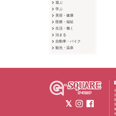
遊ぶ
学ぶ
美容・健康
医療・福祉
生活・働く
泊まる
自動車・バイク
観光・温泉