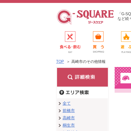
「G-
など続
TOP
＞
高崎市のその他情報
全て
前橋市
高崎市
桐生市