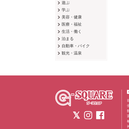
遊ぶ
学ぶ
美容・健康
医療・福祉
生活・働く
泊まる
自動車・バイク
観光・温泉