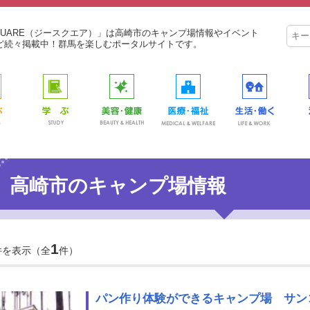
SQUARE（ジースクエア）」は高崎市のキャンプ場情報やイベント
ど続々掲載中！群馬を楽しむポータルサイトです。
高崎市のキャンプ場情報
1
件を表示（全
件）
パン作り体験ができるキャンプ場 サン