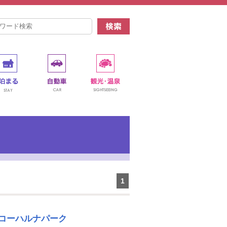
1
コーハルナパーク