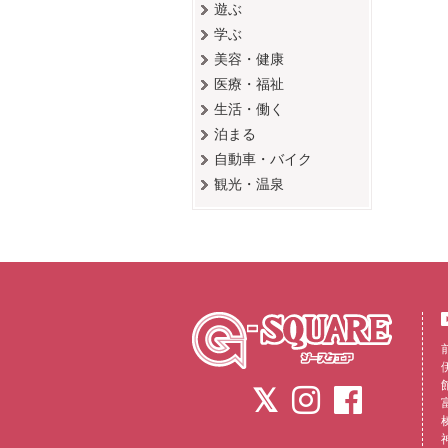
遊ぶ
学ぶ
美容・健康
医療・福祉
生活・働く
泊まる
自動車・バイク
観光・温泉