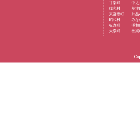
甘楽町
中之
嬬恋村
草津
東吾妻町
片品
昭和村
みな
板倉町
明和
大泉町
邑楽
Cop