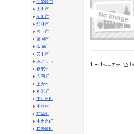
伊勢崎市
太田市
沼田市
館林市
渋川市
藤岡市
富岡市
安中市
みどり市
1～1
1
件を表示（全
榛東村
吉岡町
上野村
神流町
下仁田町
南牧村
甘楽町
中之条町
長野原町