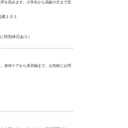
秩序を高めます。小学生から高齢の方まで安
筑縄１０１
に特別休日あり）
み、身体ケアから美容鍼まで、お気軽にお問