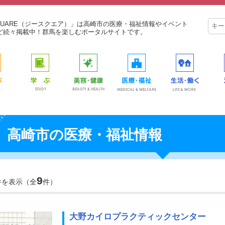
SQUARE（ジースクエア）」は高崎市の医療・福祉情報やイベント
ど続々掲載中！群馬を楽しむポータルサイトです。
高崎市の医療・福祉情報
9
件を表示（全
件）
大野カイロプラクティックセンター