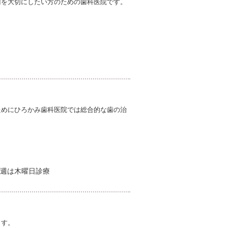
歯を大切にしたい方のための歯科医院です。
ためにひろかみ歯科医院では総合的な歯の治
週は木曜日診療
ます。