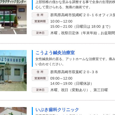
上部頸椎の僅かな歪みを調整する事で全身の生理的
心して受けられる、無痛の施術です。
群馬県高崎市筑縄町２０-１６オフィス
10:00～12:00
15:00～21:00（日曜日は 18:00 まで）
木曜，祝祭日定休（年末年始，お盆期間
こうよう鍼灸治療室
女性鍼灸師の居る、アットホームな治療室です。痛
い合わせください。
群馬県高崎市双葉町２０‐３８
09:00～12:00
14:00～19:00（日曜休診）
木曜、祝日（変動あり）、第三日曜
いぶき歯科クリニック