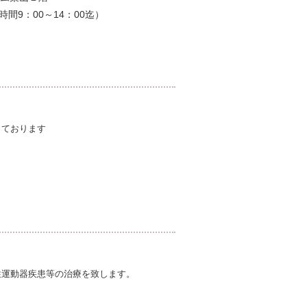
業時間9：00～14：00迄）
っております
性運動器疾患等の治療を致します。