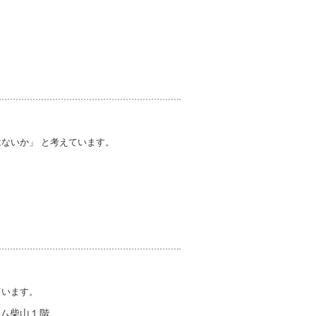
ないか」 と考えています。
ています。
ム柴山１階