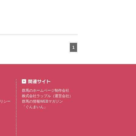
1
群馬のホームページ制作会社
株式会社ラップル
（運営会社）
リシー
群馬の情報WEBマガジン
「ぐんまいん」