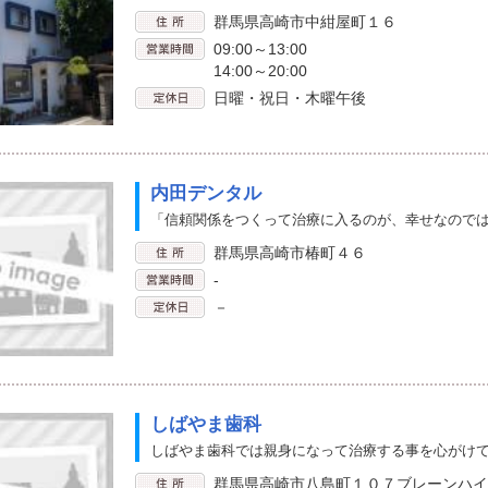
群馬県高崎市中紺屋町１６
09:00～13:00
14:00～20:00
日曜・祝日・木曜午後
内田デンタル
「信頼関係をつくって治療に入るのが、幸せなのでは
群馬県高崎市椿町４６
-
－
しばやま歯科
しばやま歯科では親身になって治療する事を心がけ
群馬県高崎市八島町１０７ブレーンハイ