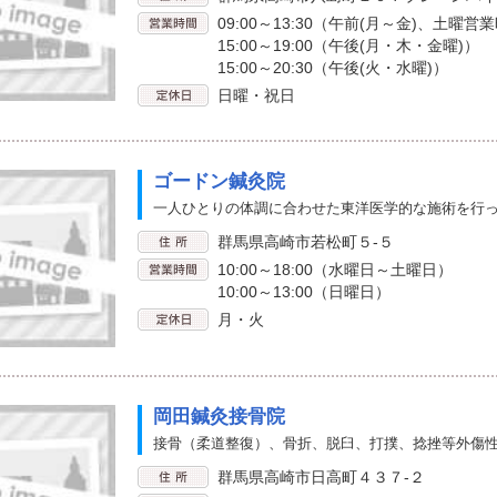
09:00～13:30（午前(月～金)、土曜営
15:00～19:00（午後(月・木・金曜)）
15:00～20:30（午後(火・水曜)）
日曜・祝日
ゴードン鍼灸院
一人ひとりの体調に合わせた東洋医学的な施術を行
群馬県高崎市若松町５-５
10:00～18:00（水曜日～土曜日）
10:00～13:00（日曜日）
月・火
岡田鍼灸接骨院
接骨（柔道整復）、骨折、脱臼、打撲、捻挫等外傷
群馬県高崎市日高町４３７-２