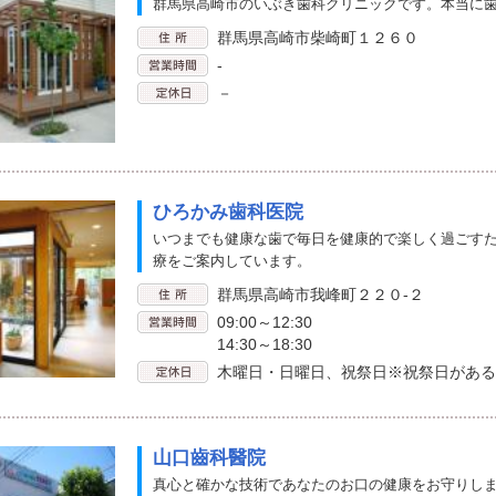
群馬県高崎市のいぶき歯科クリニックです。本当に
群馬県高崎市柴崎町１２６０
-
－
ひろかみ歯科医院
いつまでも健康な歯で毎日を健康的で楽しく過ごす
療をご案内しています。
群馬県高崎市我峰町２２０-２
09:00～12:30
14:30～18:30
木曜日・日曜日、祝祭日※祝祭日がある
山口齒科醫院
真心と確かな技術であなたのお口の健康をお守りし